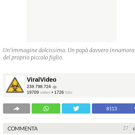
Un'immagine dolcissima. Un papà davvero innamora
del proprio piccolo figlio.
ViralVideo
239.798.724
19709
video
•
1726
foto
8113
COMMENTA
27