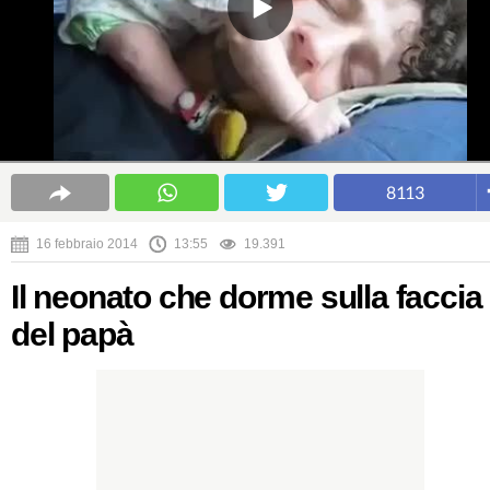
8113
16 febbraio 2014
13:55
19.391
Il neonato che dorme sulla faccia
del papà