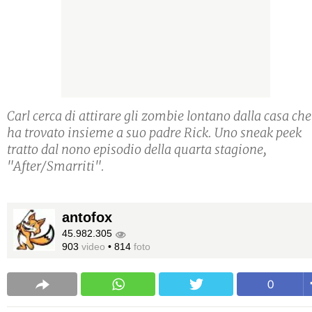
Carl cerca di attirare gli zombie lontano dalla casa che
ha trovato insieme a suo padre Rick. Uno sneak peek
tratto dal nono episodio della quarta stagione,
"After/Smarriti".
antofox
45.982.305
903
video
•
814
foto
0