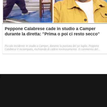
Peppone Calabrese cade in studio a Camper
durante la diretta: "Prima o poi ci resto secco"
Piccolo incidente in studio a Camper, durante la puntata del 30 luglio. Peppone
Calabrese è inciampato, rischiando di cadere rovinosamente. Il commento del
conduttore a Fanpage.it: "Per fortuna, il mio rinomato atletismo ha evitato il peggio".
)