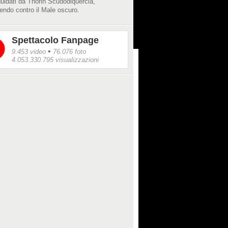
uidati da Thorin Scudodiquercia,
ndo contro il Male oscuro.
Spettacolo Fanpage
•
9.453 video
76.076 foto
4.053.330.795 visualizzazioni