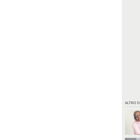
ALTRO D