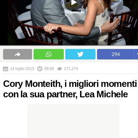
294
14 luglio 2013
09:36
171.274
Cory Monteith, i migliori momenti
con la sua partner, Lea Michele