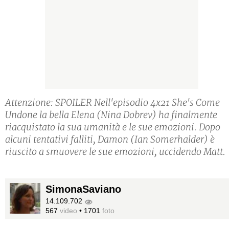
Attenzione: SPOILER Nell'episodio 4x21 She's Come
Undone la bella Elena (Nina Dobrev) ha finalmente
riacquistato la sua umanità e le sue emozioni. Dopo
alcuni tentativi falliti, Damon (Ian Somerhalder) è
riuscito a smuovere le sue emozioni, uccidendo Matt.
SimonaSaviano
14.109.702
567
video
•
1701
foto