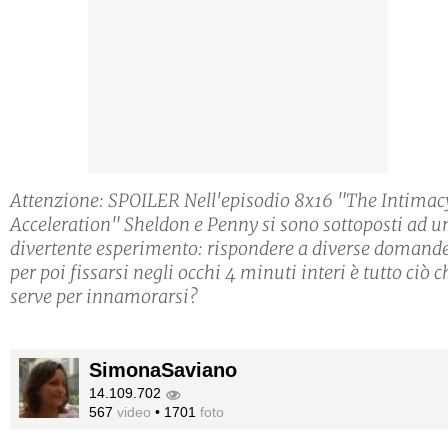
Attenzione: SPOILER Nell'episodio 8x16 "The Intimac
Acceleration" Sheldon e Penny si sono sottoposti ad u
divertente esperimento: rispondere a diverse domand
per poi fissarsi negli occhi 4 minuti interi è tutto ciò c
serve per innamorarsi?
SimonaSaviano
14.109.702
567
video
•
1701
foto