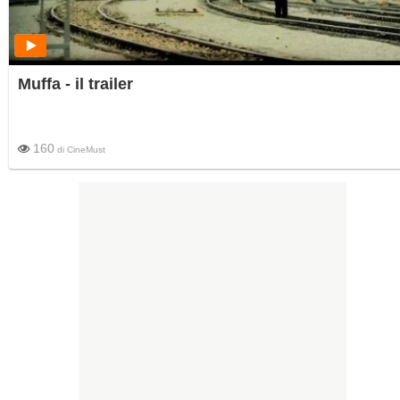
Muffa - il trailer
160
di
CineMust