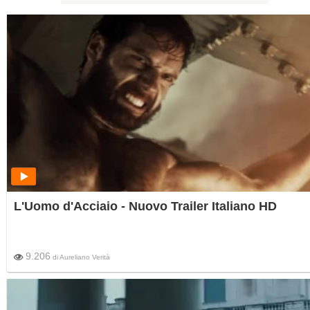
L'Uomo d'Acciaio - Nuovo Trailer Italiano HD
9.206
di
Aureliano Verità