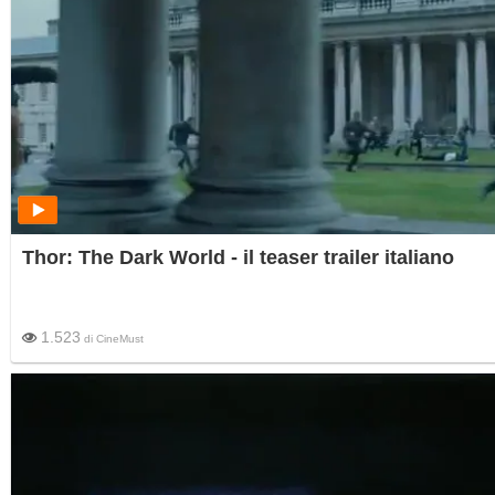
Thor: The Dark World - il teaser trailer italiano
1.523
di
CineMust