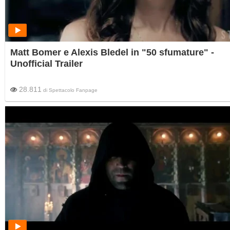
Matt Bomer e Alexis Bledel in "50 sfumature" -
Unofficial Trailer
28.811
di
Spettacolo Fanpage