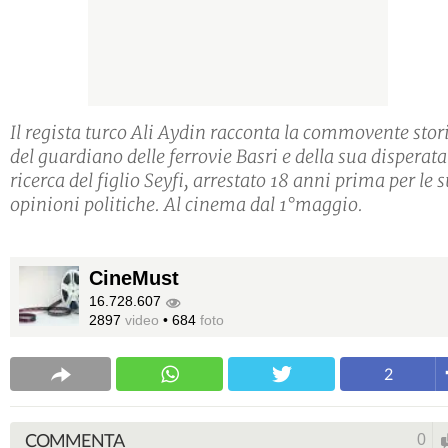
Il regista turco Ali Aydin racconta la commovente stor
del guardiano delle ferrovie Basri e della sua disperata
ricerca del figlio Seyfi, arrestato 18 anni prima per le 
opinioni politiche. Al cinema dal 1°maggio.
CineMust
16.728.607
2897
video
•
684
foto
2
COMMENTA
0