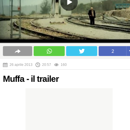
2
26 aprile 2013
20:57
160
Muffa - il trailer