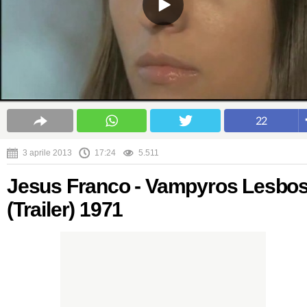
22
3 aprile 2013
17:24
5.511
Jesus Franco - Vampyros Lesbo
(Trailer) 1971