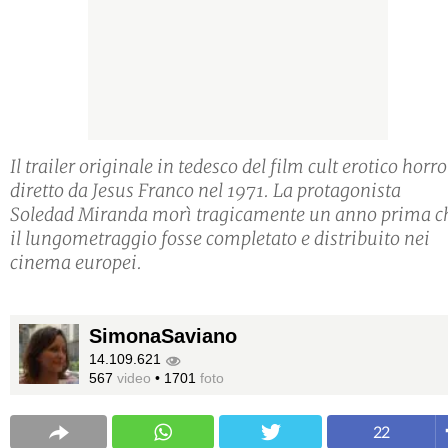
Il trailer originale in tedesco del film cult erotico horro
diretto da Jesus Franco nel 1971. La protagonista
Soledad Miranda morì tragicamente un anno prima c
il lungometraggio fosse completato e distribuito nei
cinema europei.
SimonaSaviano
14.109.621
567
video
•
1701
foto
22