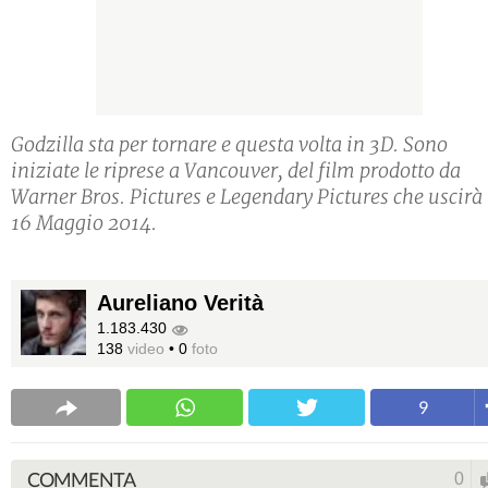
Godzilla sta per tornare e questa volta in 3D. Sono
iniziate le riprese a Vancouver, del film prodotto da
Warner Bros. Pictures e Legendary Pictures che uscirà 
16 Maggio 2014.
Aureliano Verità
1.183.430
138
video
•
0
foto
9
COMMENTA
0