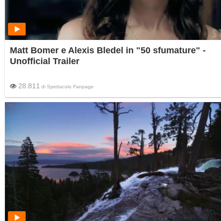
Matt Bomer e Alexis Bledel in "50 sfumature" -
Unofficial Trailer
28.811
di
Spettacolo Fanpage