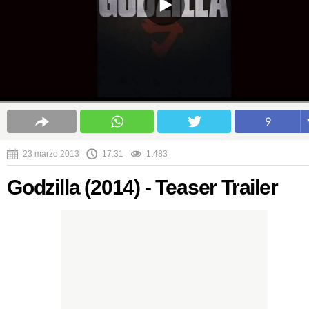
9
23 marzo 2013
17:31
1.483
Godzilla (2014) - Teaser Trailer