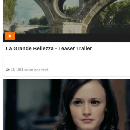
La Grande Bellezza - Teaser Trailer
10.891
di
Aureliano Verità