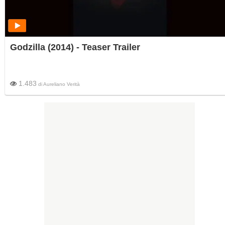
Godzilla (2014) - Teaser Trailer
1.483
di
Aureliano Verità