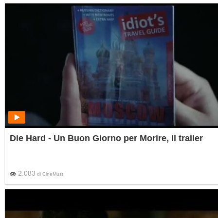
Die Hard - Un Buon Giorno per Morire, il trailer
2.083
di
CineMust