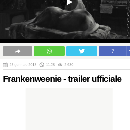
7
23 gennaio 2013
11:28
2.630
Frankenweenie - trailer ufficiale