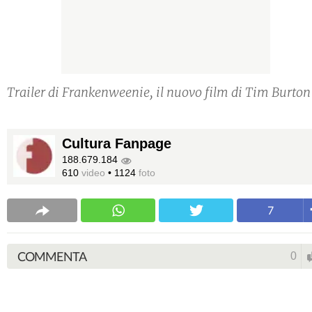
Trailer di Frankenweenie, il nuovo film di Tim Burton
Cultura Fanpage
188.679.184
610
video
•
1124
foto
7
COMMENTA
0