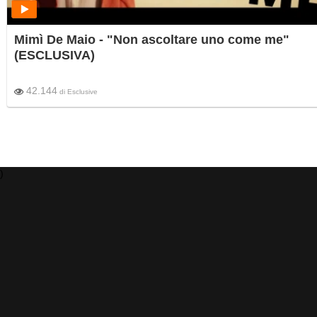
Mimì De Maio - "Non ascoltare uno come me"
(ESCLUSIVA)
42.144
di
Esclusive
)