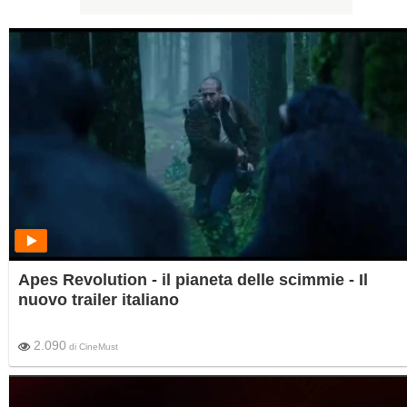
Apes Revolution - il pianeta delle scimmie - Il
nuovo trailer italiano
2.090
di
CineMust