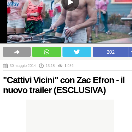
202
30 maggio 2014
13:18
1.936
"Cattivi Vicini" con Zac Efron - il
nuovo trailer (ESCLUSIVA)