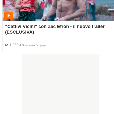
"Cattivi Vicini" con Zac Efron - il nuovo trailer
(ESCLUSIVA)
1.936
di
Spettacolo Fanpage