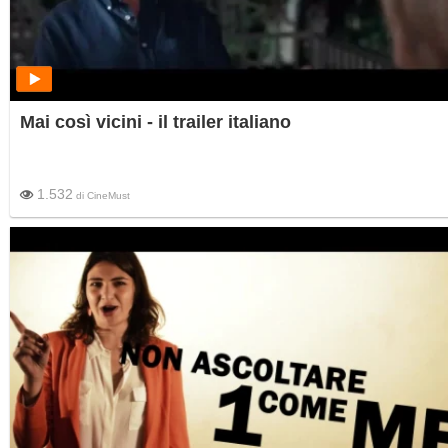
Mai così vicini - il trailer italiano
1.532
di
CineMust