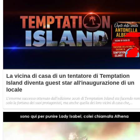
La vicina di casa di un tentatore di Temptation
Island diventa guest star all'inaugurazione di un
locale
L'enorme successo ottenuto dall'edizione 2026 di Temptation Island sta facendo non
solo la fortuna dei suoi protagonisti, ma anche quella dei loro vicini di casa che,
incredibilmente, sono diventati perfino guest star alle inaugurazioni dei locali.