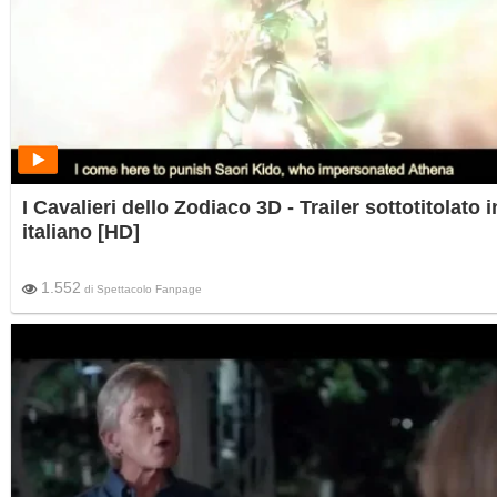
I Cavalieri dello Zodiaco 3D - Trailer sottotitolato i
italiano [HD]
1.552
di
Spettacolo Fanpage