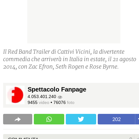
Il Red Band Trailer di Cattivi Vicini, la divertente
commedia che arriverà in Italia in estate, il 21 agosto
2014, con Zac Efron, Seth Rogen e Rose Byrne.
Spettacolo Fanpage
4.053.401.240
9455
video
•
76076
foto
202