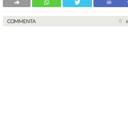
88
COMMENTA
0