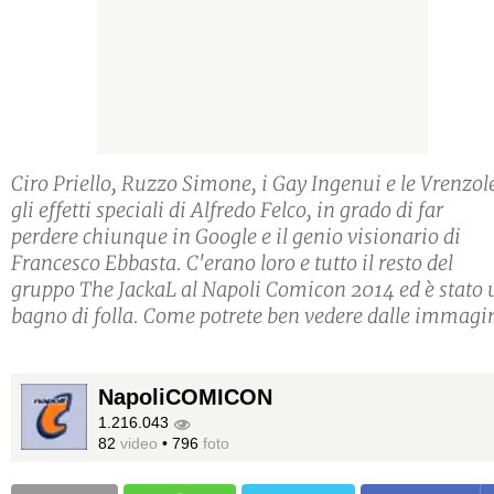
Ciro Priello, Ruzzo Simone, i Gay Ingenui e le Vrenzol
gli effetti speciali di Alfredo Felco, in grado di far
perdere chiunque in Google e il genio visionario di
Francesco Ebbasta. C'erano loro e tutto il resto del
gruppo The JackaL al Napoli Comicon 2014 ed è stato 
bagno di folla. Come potrete ben vedere dalle immagi
NapoliCOMICON
1.216.043
82
video
•
796
foto