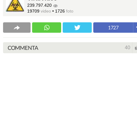
239.797.420
19709
video
•
1726
foto
1727
COMMENTA
40