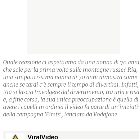
Quale reazione ci aspettiamo da una nonna di 70 ann
che sale per la prima volta sulle montagne russe? Ria,
una simpaticissima nonna di 70 anni dimostra come
anche se tardi c'è sempre il tempo di divertirsi. Infatti,
Ria si lascia travolgere dal divertimento, tra urla e ris
e, a fine corsa, la sua unica preoccupazione è quella di
avere i capelli in ordine! Il video fa parte di un'iniziat
della campagna 'Firsts', lanciata da Vodafone.
ViralVideo