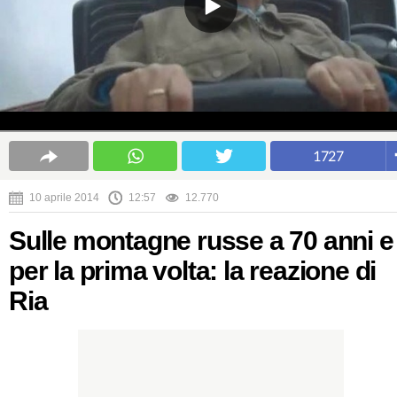
1727
10 aprile 2014
12:57
12.770
Sulle montagne russe a 70 anni e
per la prima volta: la reazione di
Ria