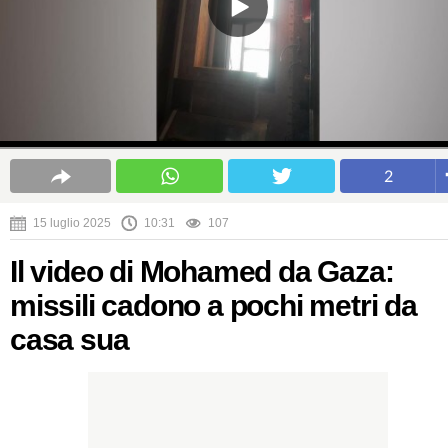
2
15 luglio 2025
10:31
107
Il video di Mohamed da Gaza:
missili cadono a pochi metri da
casa sua