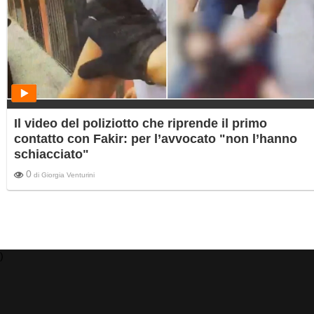
Il video del poliziotto che riprende il primo
contatto con Fakir: per l’avvocato "non l’hanno
schiacciato"
0
di
Giorgia Venturini
)