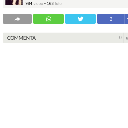
984
video
•
163
foto
2
COMMENTA
0