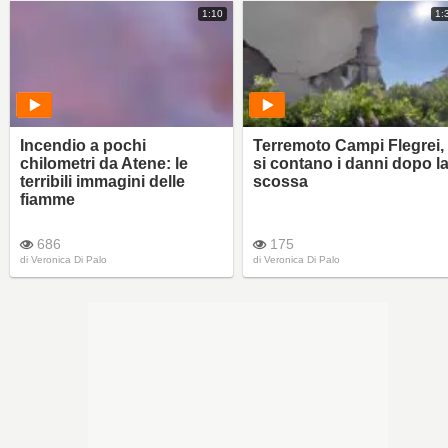
1:10
1:
Incendio a pochi
Terremoto Campi Flegrei,
chilometri da Atene: le
si contano i danni dopo l
terribili immagini delle
scossa
fiamme
686
175
di
Veronica Di Palo
di
Veronica Di Palo