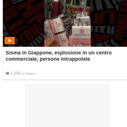
Sisma in Giappone, esplosione in un centro
commerciale, persone intrappolate
1.155
di
Cronaca