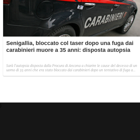
Senigallia, bloccato col taser dopo una fuga dai
carabinieri muore a 35 anni: disposta autopsia
Sarà l'autopsia disposta dalla Procura di Ancona a chiarire le cause del decesso di un
uomo di 35 anni che era stato bloccato dai carabinieri dopo un tentativo di fuga a
Senigallia.
)