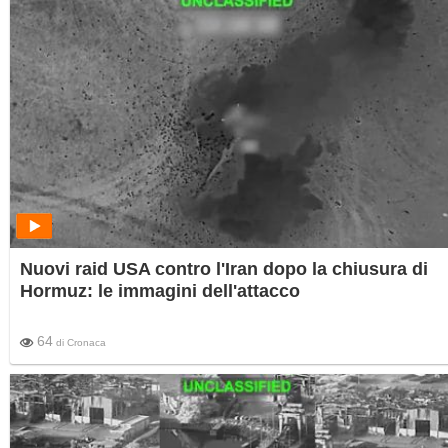
Nuovi raid USA contro l'Iran dopo la chiusura di
Hormuz: le immagini dell'attacco
64
di
Cronaca