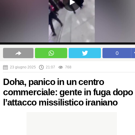
0
23 giugno 2025
21:07
768
Doha, panico in un centro
commerciale: gente in fuga dopo
l’attacco missilistico iraniano