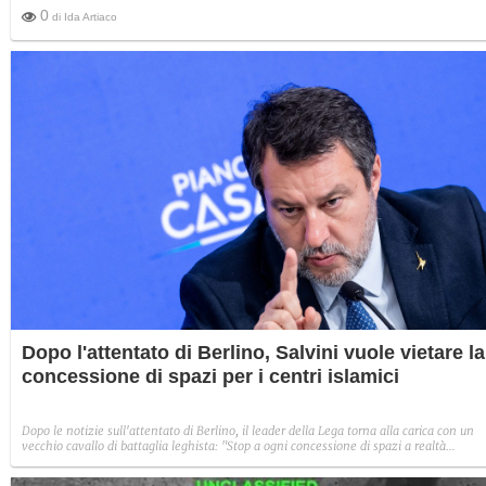
0
di
Ida Artiaco
Dopo l'attentato di Berlino, Salvini vuole vietare la
concessione di spazi per i centri islamici
Dopo le notizie sull'attentato di Berlino, il leader della Lega torna alla carica con un
vecchio cavallo di battaglia leghista: "Stop a ogni concessione di spazi a realtà
islamiche finché non ci sarà un accordo scritto con lo Stato italiano".