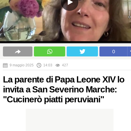
0
9 maggio 2025
14:03
427
La parente di Papa Leone XIV lo
invita a San Severino Marche:
"Cucinerò piatti peruviani"