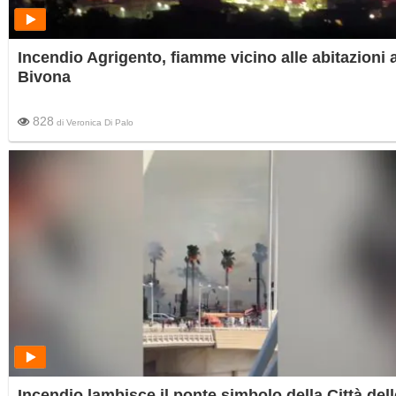
Incendio Agrigento, fiamme vicino alle abitazioni 
Bivona
828
di
Veronica Di Palo
Incendio lambisce il ponte simbolo della Città dell