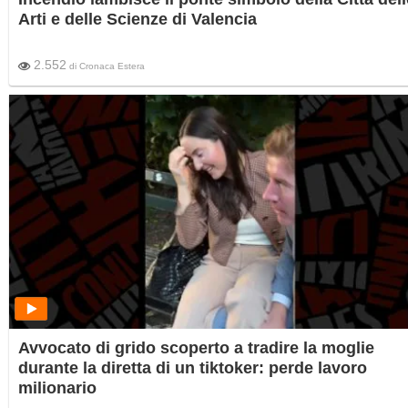
Arti e delle Scienze di Valencia
2.552
di
Cronaca Estera
Avvocato di grido scoperto a tradire la moglie
durante la diretta di un tiktoker: perde lavoro
milionario