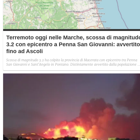
Terremoto oggi nelle Marche, scossa di magnitud
3.2 con epicentro a Penna San Giovanni: avvertito
fino ad Ascoli
Scossa di magnitudo 3.2 ha colpito la provincia di Macerata con epicentro tra Penna
San Giovanni e Sant'Angelo in Pontano. Distintamente avvertito dalla popolazione 
non si segnalano danni.