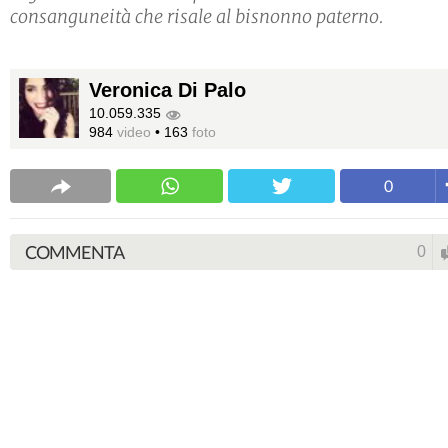
consanguneità che risale al bisnonno paterno.
Veronica Di Palo
10.059.335
984
video
•
163
foto
0
COMMENTA
0