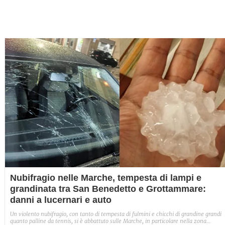
Nubifragio nelle Marche, tempesta di lampi e
grandinata tra San Benedetto e Grottammare:
danni a lucernari e auto
Un violento nubifragio, con tanto di tempesta di fulmini e chicchi di grandine grandi
quanto palline da tennis, si è abbattuto sulle Marche, in particolare nella zona