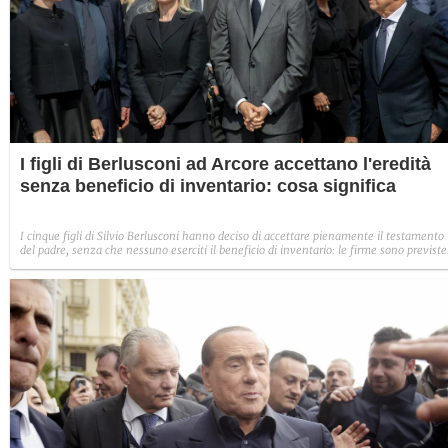
I figli di Berlusconi ad Arcore accettano l'eredità
senza beneficio di inventario: cosa significa
I cinque figli di Silvio Berlusconi hanno deciso di accettare pienamente il testamento
del padre, senza che nessuno eserciti il beneficio di inventario: le firme sono previste
per oggi pomeriggio ad Arcore.