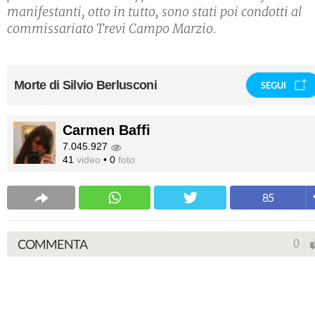
manifestanti, otto in tutto, sono stati poi condotti al
commissariato Trevi Campo Marzio.
Morte di Silvio Berlusconi
SEGUI
Carmen Baffi
7.045.927
41
video
•
0
foto
85
COMMENTA
0