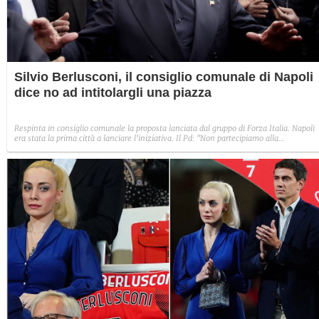
Silvio Berlusconi, il consiglio comunale di Napoli
dice no ad intitolargli una piazza
Respinta in consiglio comunale la proposta lanciata dal gruppo di Forza Italia. Napoli
era stata la prima città a lanciare l'iniziativa. Il Pd: "Non partecipiamo alla
beatificazione"