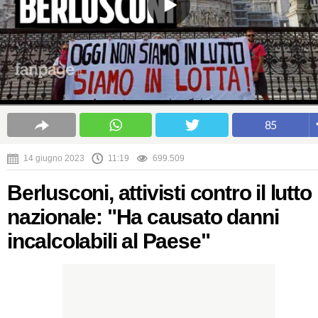
85
14 giugno 2023
11:19
699.509
Berlusconi, attivisti contro il lutto
nazionale: "Ha causato danni
incalcolabili al Paese"