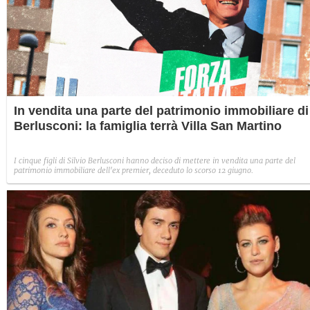
In vendita una parte del patrimonio immobiliare di
Berlusconi: la famiglia terrà Villa San Martino
I cinque figli di Silvio Berlusconi hanno deciso di mettere in vendita una parte del
patrimonio immobiliare dell'ex premier, deceduto lo scorso 12 giugno.