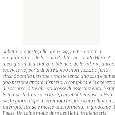
Sabato 14 agosto, alle ore 14.29, un terremoto di
magnitudo 7.2 della scala Richter ha colpito Haiti. A
dieci giorni di distanza il bilancio delle vittime, ancor
provvisorio, parla di oltre 2.500 morti, 12.200 feriti,
circa 600mila persone rimaste senza una casa e alme
300 persone ancora disperse. A complicare le operazi
di soccorso, oltre alle 50 scosse di assestamento, è sta
la tempesta tropicale Grace, che abbattendosi su Haiti
pochi giorni dopo il terremoto ha provocato alluvioni,
interrotto strade e messo ulteriormente in ginocchio il
Paese. Un colpo molto duro per Haiti, in piena crisi