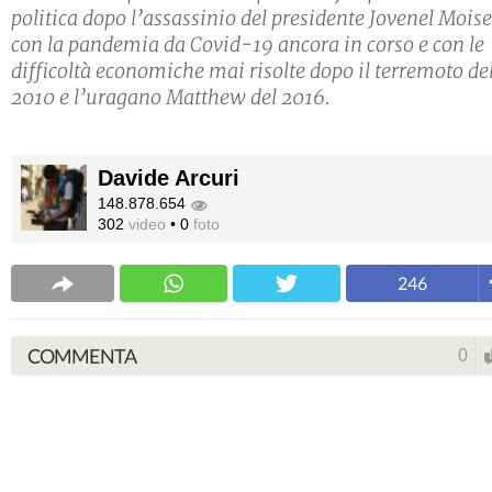
politica dopo l’assassinio del presidente Jovenel Moise
con la pandemia da Covid-19 ancora in corso e con le
difficoltà economiche mai risolte dopo il terremoto de
2010 e l’uragano Matthew del 2016.
Davide Arcuri
148.878.654
302
video
•
0
foto
246
COMMENTA
0