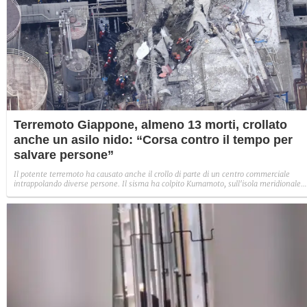
Terremoto Giappone, almeno 13 morti, crollato
anche un asilo nido: “Corsa contro il tempo per
salvare persone”
Il potente terremoto ha causato anche il crollo di parte di un centro commerciale
intrappolando diverse persone. Il sisma ha colpito Kumamoto, sull'isola meridionale
giapponese di Kyushu