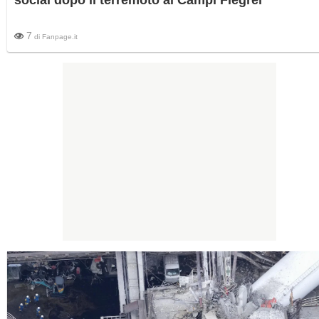
7
di
Fanpage.it