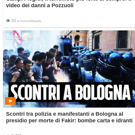
video dei danni a Pozzuoli
30
di
AntonioMusella
Scontri tra polizia e manifestanti a Bologna al
presidio per morte di Fakir: bombe carta e idranti