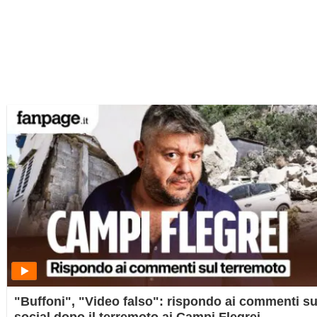
"Buffoni", "Video falso": rispondo ai commenti su
social dopo il terremoto ai Campi Flegrei