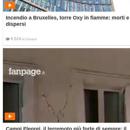
Incendio a Bruxelles, torre Oxy in fiamme: morti e
dispersi
6.524
di
Cronaca
Campi Flegrei, il terremoto più forte di sempre: il