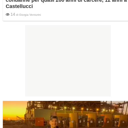
Castellucci
14
di
Giorgia Venturini