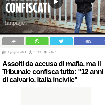
483
4 giugno 2021
11:43
2.697
Assolti da accusa di mafia, ma il
Tribunale confisca tutto: "12 anni
di calvario, Italia incivile"