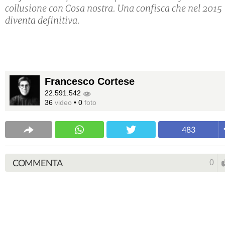
collusione con Cosa nostra. Una confisca che nel 2015
diventa definitiva.
Francesco Cortese
22.591.542
36
video
•
0
foto
483
COMMENTA
0