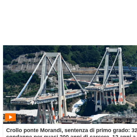
Crollo ponte Morandi, sentenza di primo grado: 3
condanne per quasi 200 anni di carcere, 12 anni a