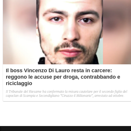
Il boss Vincenzo Di Lauro resta in carcere:
reggono le accuse per droga, contrabbando e
riciclaggio
Il Tribunale del Riesame ha confermato la misura cautelare per il secondo figlio del
capoclan di Scampia e Secondigliano "Ciruzzo il Milionario", arrestato ad ottobre.
)