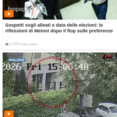
Sospetti sugli alleati e data delle elezioni: le
riflessioni di Meloni dopo il flop sulle preferenze
2.272
di
Marco Billeci