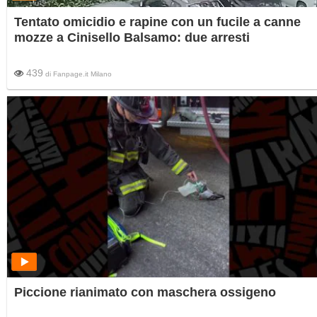
Tentato omicidio e rapine con un fucile a canne
mozze a Cinisello Balsamo: due arresti
439
di
Fanpage.it Milano
Piccione rianimato con maschera ossigeno