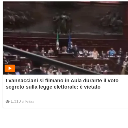
I vannacciani si filmano in Aula durante il voto
segreto sulla legge elettorale: è vietato
1.313
di
Politica