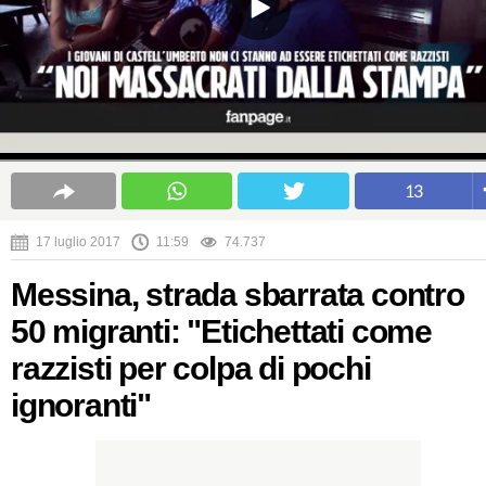
13
17 luglio 2017
11:59
74.737
Messina, strada sbarrata contro
50 migranti: "Etichettati come
razzisti per colpa di pochi
ignoranti"