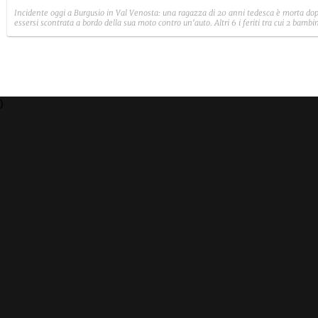
Incidente oggi a Burgusio in Val Venosta: una ragazza di 20 anni tedesca è morta do
essersi scontrata a bordo della sua moto contro un'auto. Altri 6 i feriti tra cui 2 bambin
)