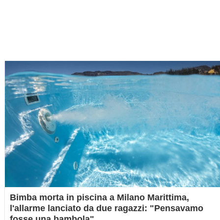
Bimba morta in piscina a Milano Marittima,
l'allarme lanciato da due ragazzi: "Pensavamo
fosse una bambola"