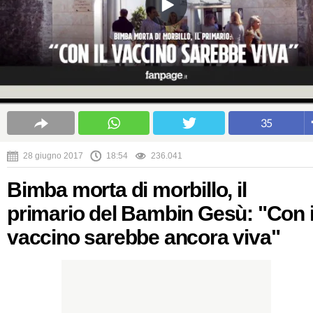
35
28 giugno 2017
18:54
236.041
Bimba morta di morbillo, il
primario del Bambin Gesù: "Con i
vaccino sarebbe ancora viva"