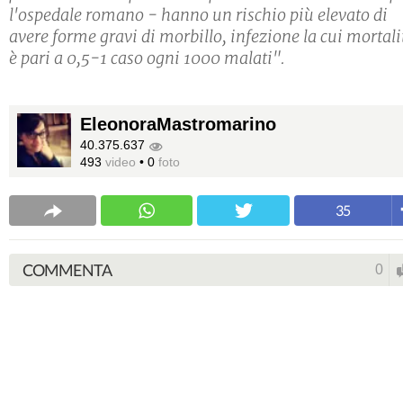
l'ospedale romano - hanno un rischio più elevato di
avere forme gravi di morbillo, infezione la cui mortali
è pari a 0,5-1 caso ogni 1000 malati".
EleonoraMastromarino
40.375.637
493
video
•
0
foto
35
COMMENTA
0