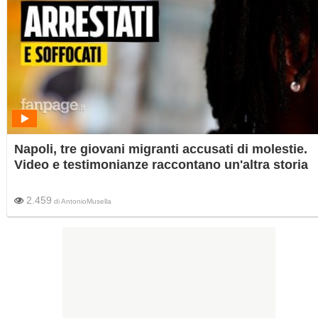
Napoli, tre giovani migranti accusati di molestie.
Video e testimonianze raccontano un'altra storia
2.459
di
AntonioMusella