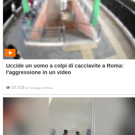
Uccide un uomo a colpi di cacciavite a Roma:
l’aggressione in un video
10.318
di
Fanpage.it Roma