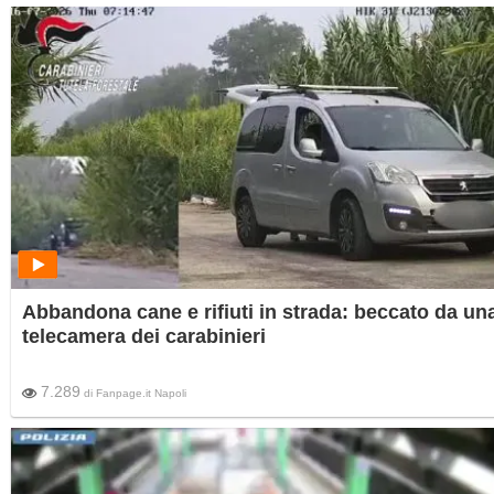
Abbandona cane e rifiuti in strada: beccato da un
telecamera dei carabinieri
7.289
di
Fanpage.it Napoli