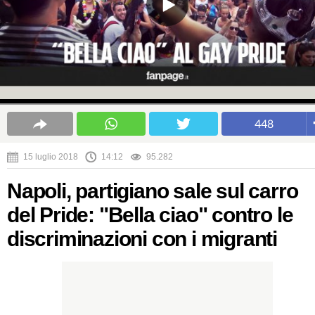
448
15 luglio 2018
14:12
95.282
Napoli, partigiano sale sul carro
del Pride: "Bella ciao" contro le
discriminazioni con i migranti