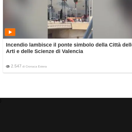
Incendio lambisce il ponte simbolo della Città dell
Arti e delle Scienze di Valencia
2.547
di
Cronaca Estera
)