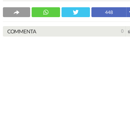
448
COMMENTA
0