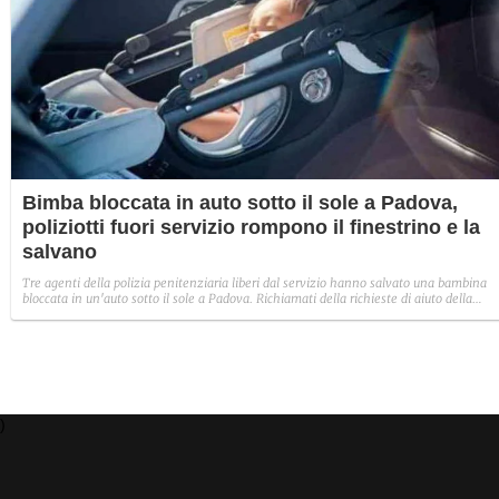
Bimba bloccata in auto sotto il sole a Padova,
poliziotti fuori servizio rompono il finestrino e la
salvano
Tre agenti della polizia penitenziaria liberi dal servizio hanno salvato una bambina
bloccata in un'auto sotto il sole a Padova. Richiamati della richieste di aiuto della
mamma, i poliziotti hanno rotto il finestrino e liberato la piccola, fortunatamente
illesa.
)