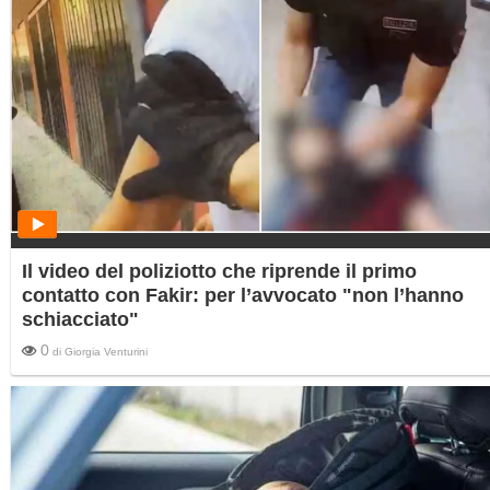
Il video del poliziotto che riprende il primo
contatto con Fakir: per l’avvocato "non l’hanno
schiacciato"
0
di
Giorgia Venturini