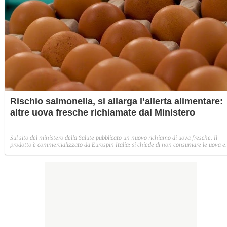
Rischio salmonella, si allarga l’allerta alimentare:
altre uova fresche richiamate dal Ministero
Sul sito del ministero della Salute pubblicato un nuovo richiamo di uova fresche. Il
prodotto è commercializzato da Eurospin Italia: si chiede di non consumare le uova e
riportarle al punto vendita.