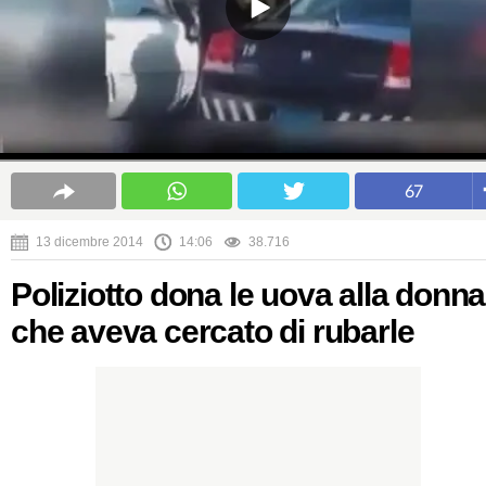
67
13 dicembre 2014
14:06
38.716
Poliziotto dona le uova alla donna
che aveva cercato di rubarle