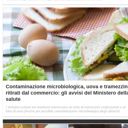
Contaminazione microbiologica, uova e tramezzin
ritirati dal commercio: gli avvisi del Ministero dell
salute
I richiami scattati nel weekend interessano un lotto di tramezzini confezionati e un
lotto di uova fresche per possibile contaminazione microbiologica degli alimenti.