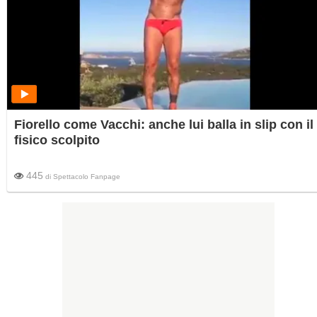
Fiorello come Vacchi: anche lui balla in slip con il
fisico scolpito
445
di
Spettacolo Fanpage