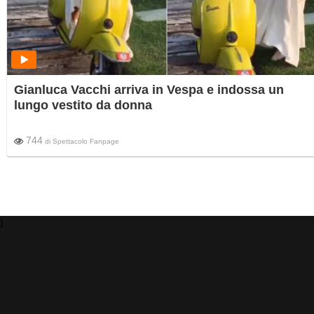
Gianluca Vacchi arriva in Vespa e indossa un
lungo vestito da donna
744
di
Spettacolo Fanpage
)