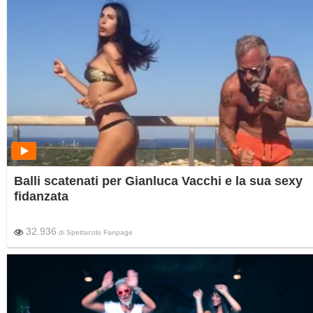
Balli scatenati per Gianluca Vacchi e la sua sexy
fidanzata
32.936
di
Spettacolo Fanpage