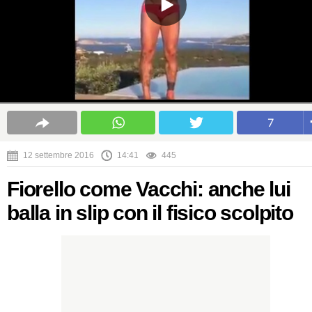
7
12 settembre 2016
14:41
445
Fiorello come Vacchi: anche lui
balla in slip con il fisico scolpito