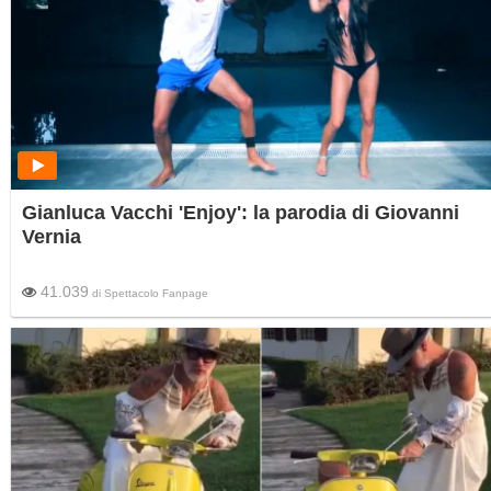
Gianluca Vacchi 'Enjoy': la parodia di Giovanni
Vernia
41.039
di
Spettacolo Fanpage