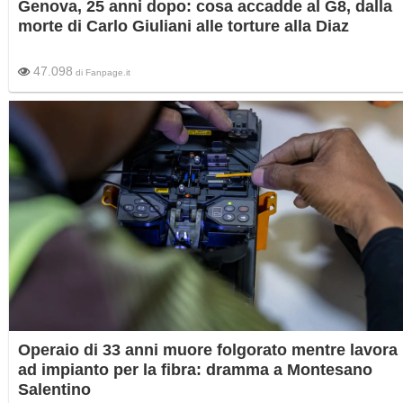
Genova, 25 anni dopo: cosa accadde al G8, dalla
morte di Carlo Giuliani alle torture alla Diaz
47.098
di
Fanpage.it
Operaio di 33 anni muore folgorato mentre lavora
ad impianto per la fibra: dramma a Montesano
Salentino