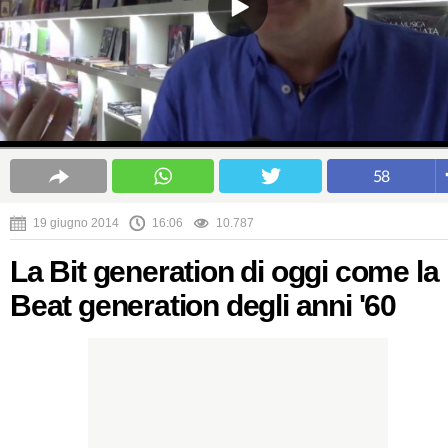
58
19 giugno 2014
16:06
10.787
La Bit generation di oggi come la
Beat generation degli anni '60