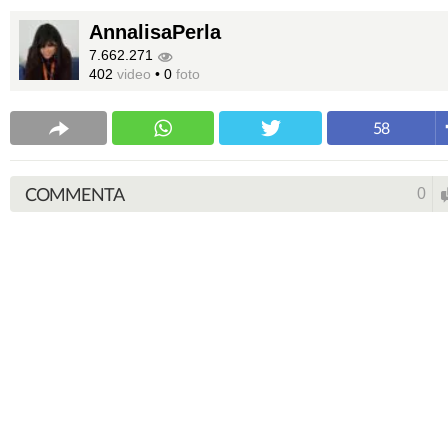
AnnalisaPerla
7.662.271
402
video
•
0
foto
58
COMMENTA
0