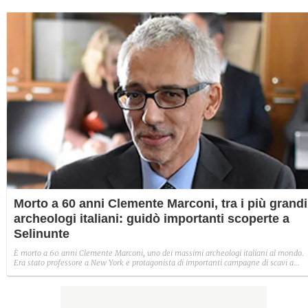
Morto a 60 anni Clemente Marconi, tra i più grandi
archeologi italiani: guidò importanti scoperte a
Selinunte
È morto a 60 anni Clemente Marconi, uno dei massimi archeologi italiani al mondo.
Era stato professore a New York e protagonista di importanti campagne di scavi a
Selinunte, in Sicilia.