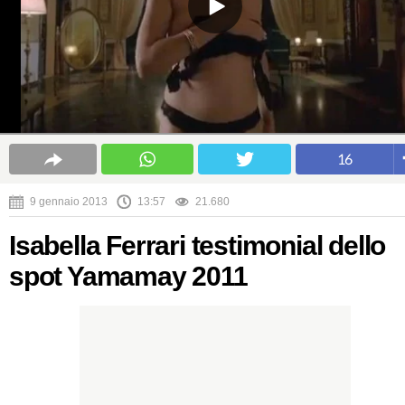
16
9 gennaio 2013
13:57
21.680
Isabella Ferrari testimonial dello
spot Yamamay 2011