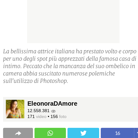
La bellissima attrice italiana ha prestato volto e corpo
per uno degli spot più apprezzati della famosa casa di
intimo. Peccato che la mancanza del suo ombelico in
camera abbia suscitato numerose polemiche
sull'utilizzo di Photoshop.
EleonoraDAmore
12.558.381
171
video
•
156
foto
16