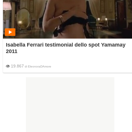
Isabella Ferrari testimonial dello spot Yamamay
2011
19.867
di
EleonoraDAmore