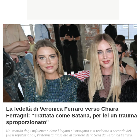
La fedeltà di Veronica Ferraro verso Chiara
Ferragni: "Trattata come Satana, per lei un trauma
sproporzionato"
Nel mondo degli influencer, dove i legami si stringono e si recidono a seconda dei
flussi reputazionali, l'intervista rilasciata al Corriere della Sera da Veronica Ferraro