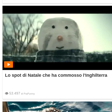
offre una rara lezione di lealtà nei confronti di Chiara Ferragni. Anche dopo il Pandor
Gate.
Lo spot di Natale che ha commosso l'Inghilterra
53.497
di
FraFunny