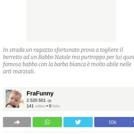
In strada un ragazzo sfortunato prova a togliere il
berretto ad un Babbo Natale ma purtroppo per lui que
famoso babbo con la barba bianca è molto abile nelle
arti marziali.
FraFunny
2.520.501
141
video
•
0
foto
106