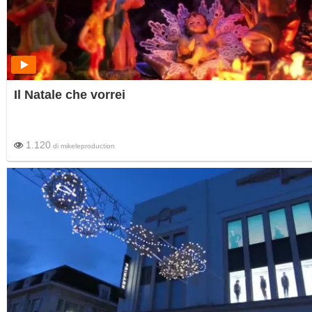
Il Natale che vorrei
1.120
di
mikeleproduction