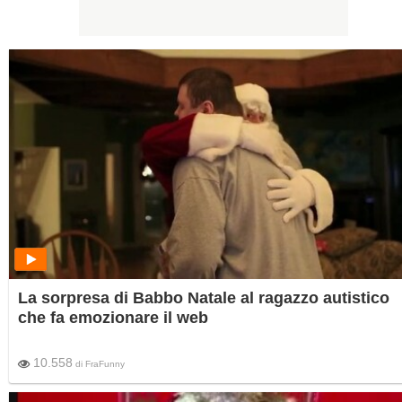
La sorpresa di Babbo Natale al ragazzo autistico
che fa emozionare il web
10.558
di
FraFunny