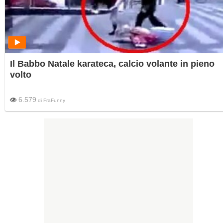
Il Babbo Natale karateca, calcio volante in pieno
volto
6.579
di
FraFunny