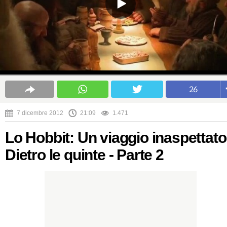
26
7 dicembre 2012
21:09
1.471
Lo Hobbit: Un viaggio inaspettato
Dietro le quinte - Parte 2