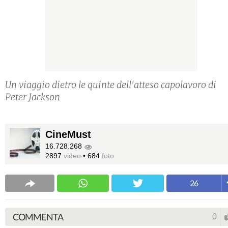
Un viaggio dietro le quinte dell'atteso capolavoro di
Peter Jackson
CineMust
16.728.268
2897
video
•
684
foto
26
COMMENTA
0