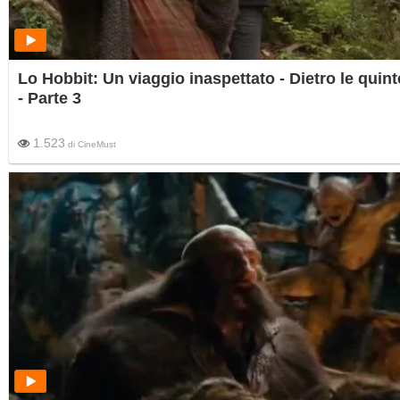
Lo Hobbit: Un viaggio inaspettato - Dietro le quint
- Parte 3
1.523
di
CineMust