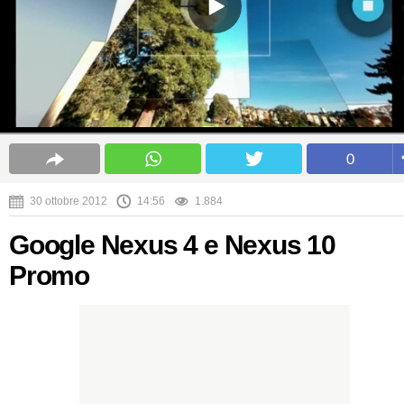
0
30 ottobre 2012
14:56
1.884
Google Nexus 4 e Nexus 10
Promo