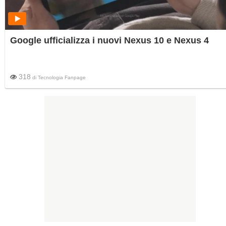
Google ufficializza i nuovi Nexus 10 e Nexus 4
318
di
Tecnologia Fanpage