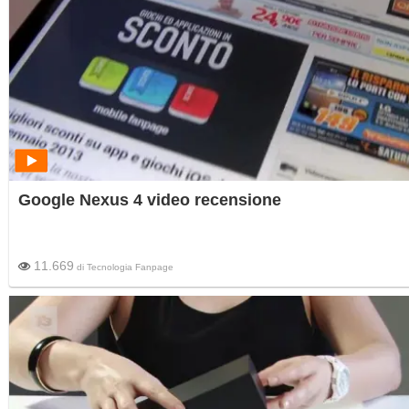
Google Nexus 4 video recensione
11.669
di
Tecnologia Fanpage