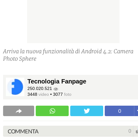
Arriva la nuova funzionalità di Android 4.2: Camera
Photo Sphere
Tecnologia Fanpage
250.020.521
3448
video
•
3077
foto
0
COMMENTA
0