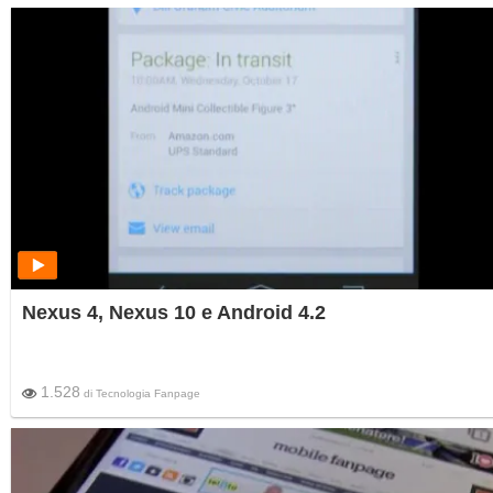
Nexus 4, Nexus 10 e Android 4.2
1.528
di
Tecnologia Fanpage