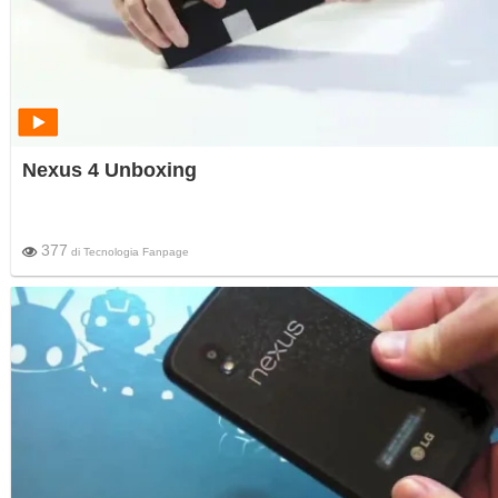
Nexus 4 Unboxing
377
di
Tecnologia Fanpage