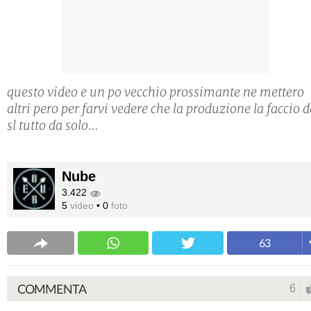
questo video e un po vecchio prossimante ne mettero
altri pero per farvi vedere che la produzione la faccio 
sl tutto da solo...
Nube
3.422
5
video
•
0
foto
63
COMMENTA
6