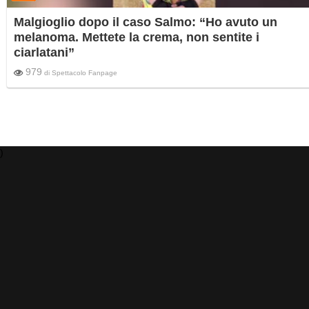
Malgioglio dopo il caso Salmo: “Ho avuto un
melanoma. Mettete la crema, non sentite i
ciarlatani”
979
di
Spettacolo Fanpage
)