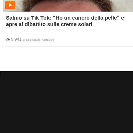
Salmo su Tik Tok: "Ho un cancro della pelle" e
apre al dibattito sulle creme solari
9.941
di
Spettacolo Fanpage
)