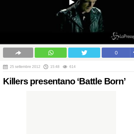
0
25 settembre 2012
15:48
614
Killers presentano ‘Battle Born’