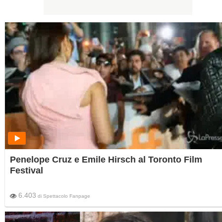
Penelope Cruz e Emile Hirsch al Toronto Film
Festival
6.403
di
Spettacolo Fanpage