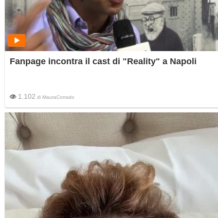
Fanpage incontra il cast di "Reality" a Napoli
1.102
di
MauraCorrado