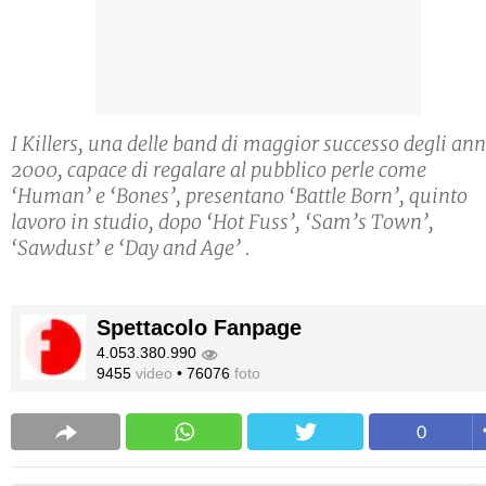
I Killers, una delle band di maggior successo degli ann
2000, capace di regalare al pubblico perle come
‘Human’ e ‘Bones’, presentano ‘Battle Born’, quinto
lavoro in studio, dopo ‘Hot Fuss’, ‘Sam’s Town’,
‘Sawdust’ e ‘Day and Age’ .
Spettacolo Fanpage
4.053.380.990
9455
video
•
76076
foto
0