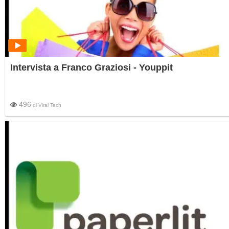
Intervista a Franco Graziosi - Youppit
496
di
Viral Tech