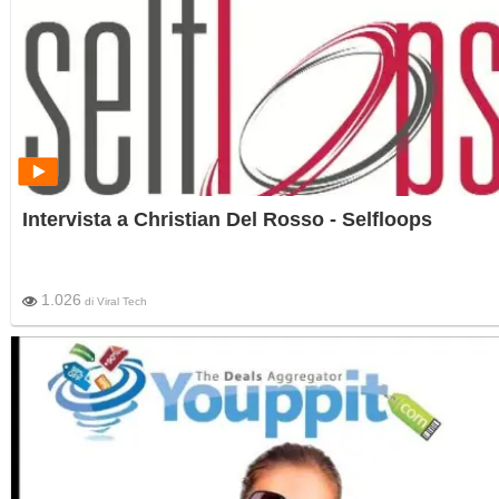
Intervista a Christian Del Rosso - Selfloops
1.026
di
Viral Tech