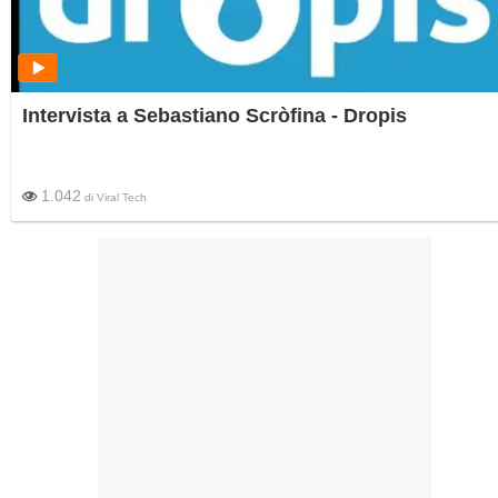
Intervista a Sebastiano Scròfina - Dropis
1.042
di
Viral Tech