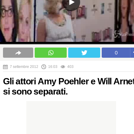
0
7 settembre 2012
16:03
403
Gli attori Amy Poehler e Will Arne
si sono separati.