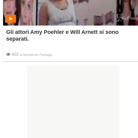
Gli attori Amy Poehler e Will Arnett si sono
separati.
402
di
Spettacolo Fanpage