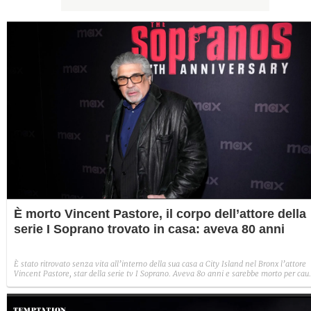
È morto Vincent Pastore, il corpo dell’attore della
serie I Soprano trovato in casa: aveva 80 anni
È stato ritrovato senza vita all’interno della sua casa a City Island nel Bronx l’attore
Vincent Pastore, star della serie tv I Soprano. Aveva 80 anni e sarebbe morto per cau
naturali.