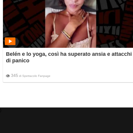
Belén e lo yoga, così ha superato ansia e attacchi
di panico
345
di
Spettacolo Fanpage
)