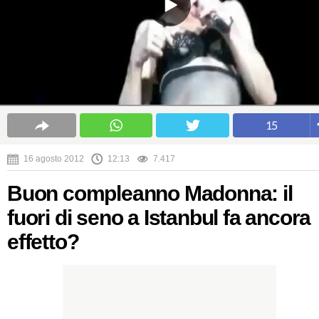
15
16 agosto 2012
12:13
7.417
Buon compleanno Madonna: il
fuori di seno a Istanbul fa ancora
effetto?