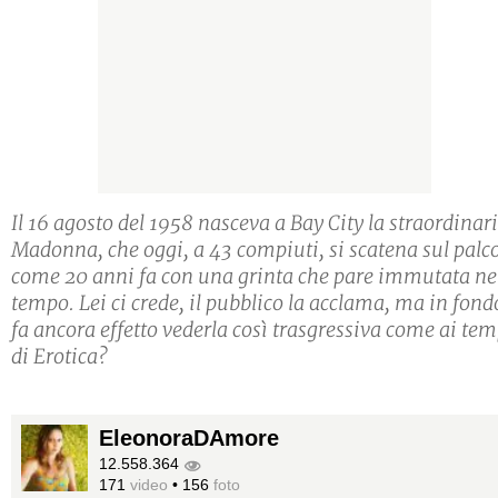
Il 16 agosto del 1958 nasceva a Bay City la straordinar
Madonna, che oggi, a 43 compiuti, si scatena sul palc
come 20 anni fa con una grinta che pare immutata ne
tempo. Lei ci crede, il pubblico la acclama, ma in fond
fa ancora effetto vederla così trasgressiva come ai tem
di Erotica?
EleonoraDAmore
12.558.364
171
video
•
156
foto