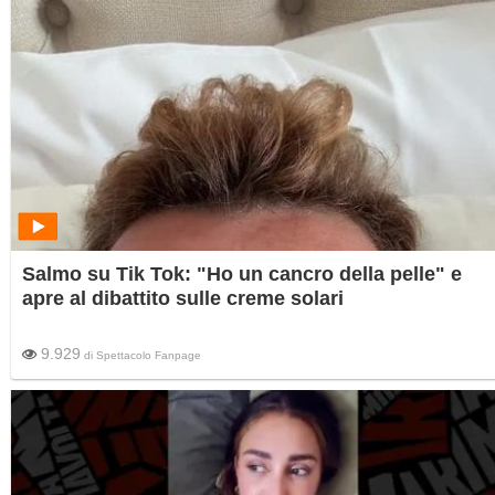
Salmo su Tik Tok: "Ho un cancro della pelle" e
apre al dibattito sulle creme solari
9.929
di
Spettacolo Fanpage