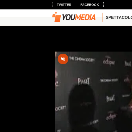
TWITTER
FACEBOOK
SPETTACOL