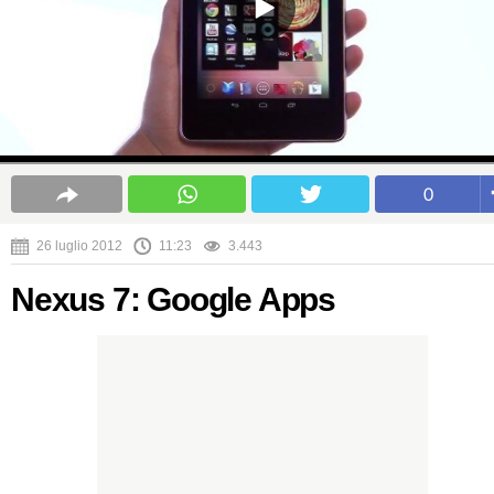
0
26 luglio 2012
11:23
3.443
Nexus 7: Google Apps