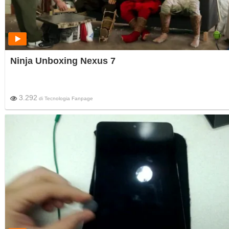
Ninja Unboxing Nexus 7
3.292
di
Tecnologia Fanpage