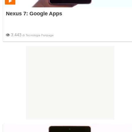
Nexus 7: Google Apps
3.443
di
Tecnologia Fanpage