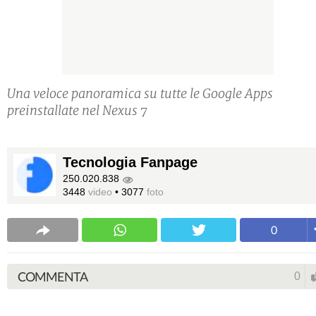
Una veloce panoramica su tutte le Google Apps
preinstallate nel Nexus 7
Tecnologia Fanpage
250.020.838
3448
video
•
3077
foto
0
COMMENTA
0