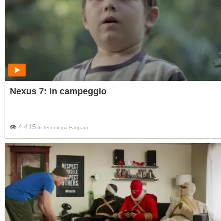
Nexus 7: in campeggio
4.415
di
Tecnologia Fanpage