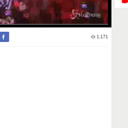
1.171