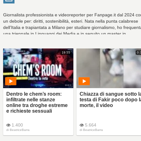
Giornalista professionista e videoreporter per Fanpage.it dal 2024 co
un debole per: diritti, sostenibilità, esteri. Nata nella punta calabrese
dell'Italia e trapiantata a Milano per studiare giornalismo, ho frequent
una triennale in Linguaggi dei Media e in seguito un master in
Giornalismo a stampa, radiotelevisivo e multimediale. Prima di
Fanpage.it ho collaborato con realtà giornalistiche audio-visive a Mil
e a Roma e ho svolto alcuni lavori da freelance, tra cui il podcast di
19:55
0:
approfondimento "Lightcasting on" su questioni nazionali e
internazionali, per poi approdare a Ohga nel 2022, dove mi sono
occupata dell'area video della redazione per parlare di crisi climatica,
salute e diritti. Mi piace raccontare per immagini e credo che il
giornalismo di qualità sia alla base di una democrazia che funziona.
Dentro le chem’s room:
Chiazza di sangue sotto l
infiltrate nelle stanze
testa di Fakir poco dopo l
online tra droghe estreme
morte, il video
e richieste sessuali
1.400
5.664
di
BeatriceBarra
di
BeatriceBarra