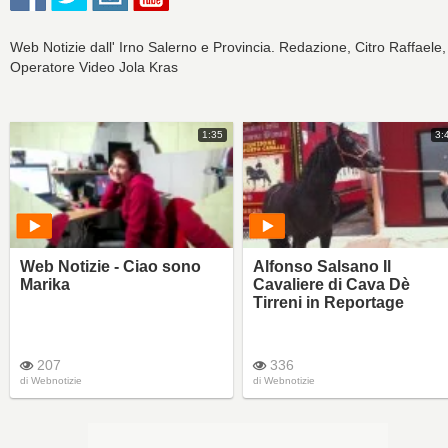
Web Notizie dall' Irno Salerno e Provincia. Redazione, Citro Raffaele,
Operatore Video Jola Kras
1:35
3:
Web Notizie - Ciao sono
Alfonso Salsano Il
Marika
Cavaliere di Cava Dè
Tirreni in Reportage
207
336
di
Webnotizie
di
Webnotizie