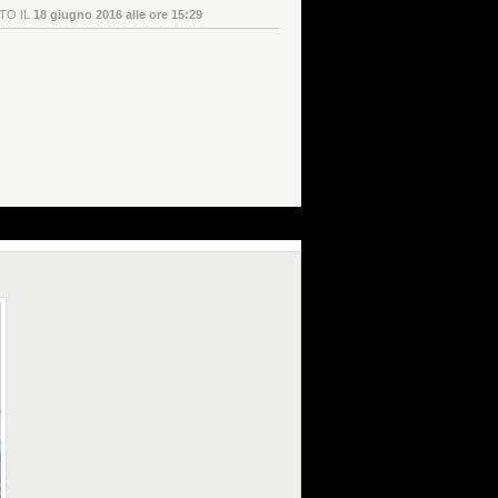
TO IL
18 giugno 2016 alle ore 15:29