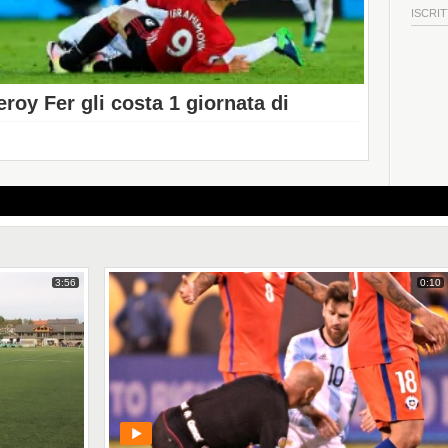
ISCRIT
eroy Fer gli costa 1 giornata di
3:56
0:10