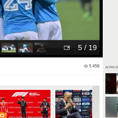
5 / 19
5.456
ALTRO D