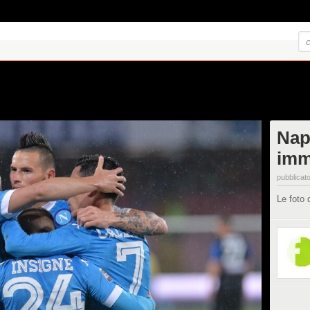
Napo
imm
pubblicato
Le foto 