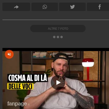
ALTRE
7
FOTO