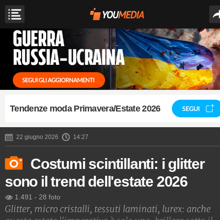
Tendenze moda Primavera/Estate 2026
SEGUI
22 giugno 2026
14:27
Costumi scintillanti: i glitter
sono il trend dell'estate 2026
1.491
-
28 foto
Glitter, micro cristalli, tessuti laminati, lurex: anche