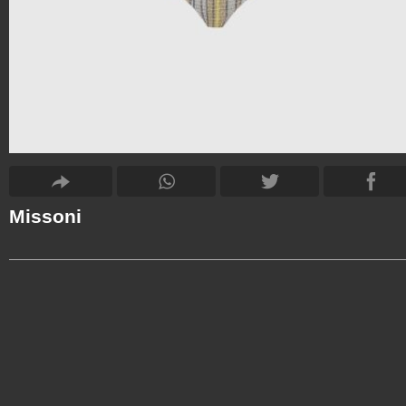
Missoni