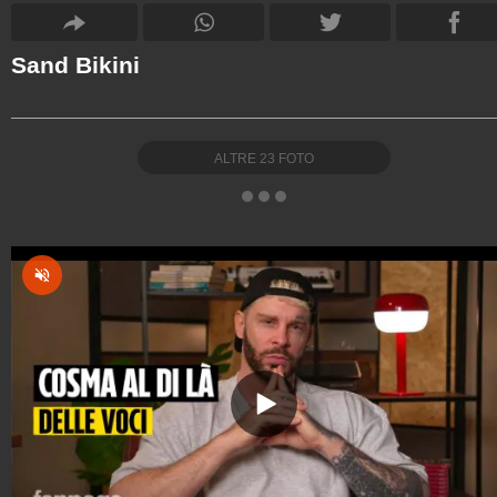
Sand Bikini
ALTRE
23
FOTO