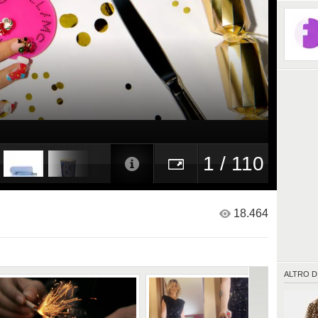
1 / 110
18.464
ALTRO D