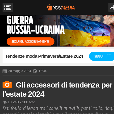
Tendenze moda Primavera/Estate 2024
SEGUI
30 maggio 2024
12:34
Gli accessori di tendenza per
l'estate 2024
10.249
-
100 foto
Dai foulard legati tra i capelli ai twilly per il collo, dagl