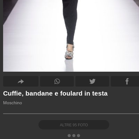
Cuffie, bandane e foulard in testa
Moschino
ALTRE
95
FOTO